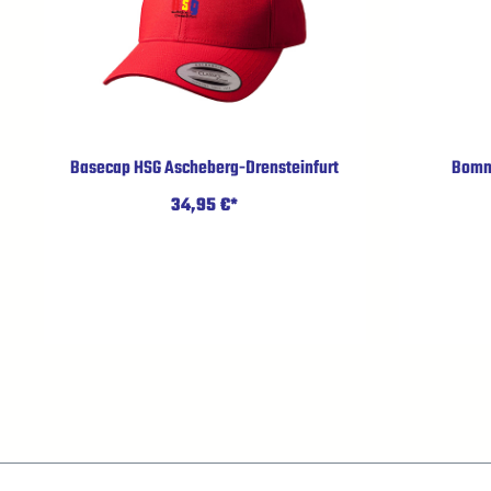
Basecap HSG Ascheberg-Drensteinfurt
Bomm
34,95 €*