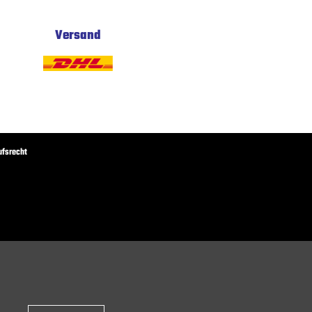
Versand
ufsrecht