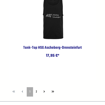
Tank-Top HSG Ascheberg-Drensteinfurt
17,95 €*
1
2