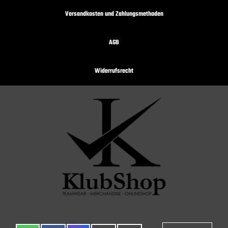
Versandkosten und Zahlungsmethoden
AGB
Widerrufsrecht