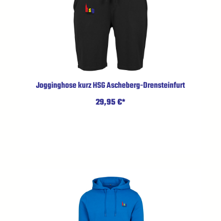
Jogginghose kurz HSG Ascheberg-Drensteinfurt
29,95 €*