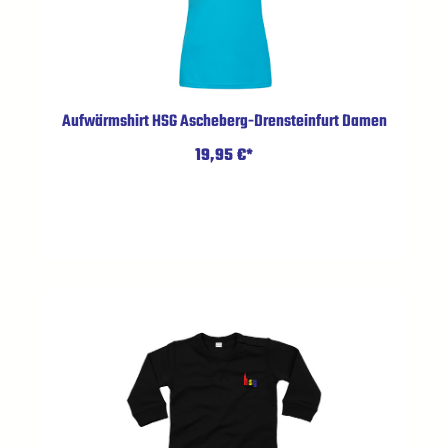
Aufwärmshirt HSG Ascheberg-Drensteinfurt Damen
19,95 €*