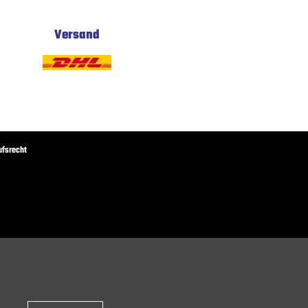
Versand
ufsrecht