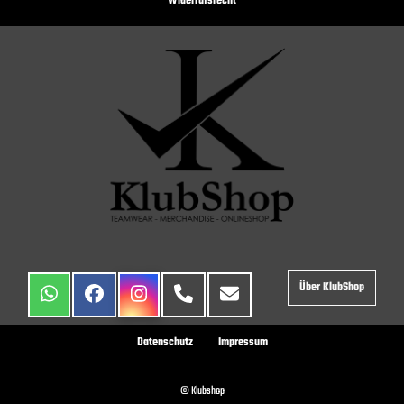
Widerrufsrecht
Über KlubShop
Datenschutz
Impressum
© Klubshop