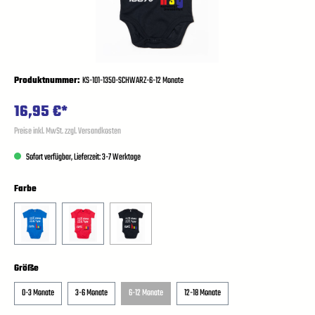
Produktnummer:
KS-101-1350-SCHWARZ-6-12 Monate
16,95 €*
Preise inkl. MwSt. zzgl. Versandkosten
Sofort verfügbar, Lieferzeit: 3-7 Werktage
Farbe
Größe
0-3 Monate
3-6 Monate
6-12 Monate
12-18 Monate