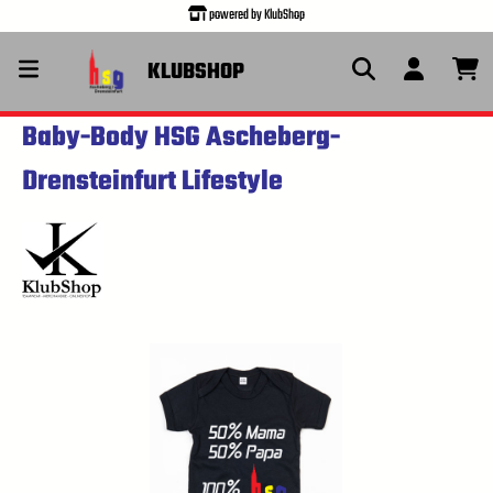
powered by KlubShop
alt springen
KLUBSHOP
Baby-Body HSG Ascheberg-
Drensteinfurt Lifestyle
Bildergalerie überspringen