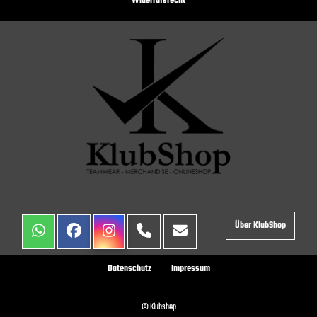
Widerrufsrecht
Über KlubShop
Datenschutz
Impressum
© Klubshop