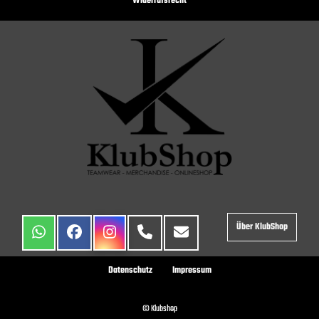
Widerrufsrecht
Über KlubShop
Datenschutz
Impressum
© Klubshop