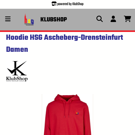
powered by KlubShop
alt springen
KLUBSHOP
Hoodie HSG Ascheberg-Drensteinfurt
Damen
Bildergalerie überspringen