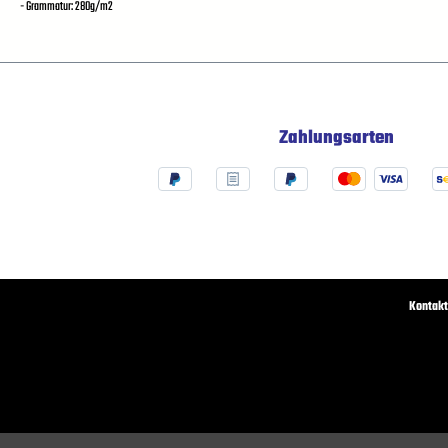
- Grammatur: 280g/m2
Zahlungsarten
Kontakt