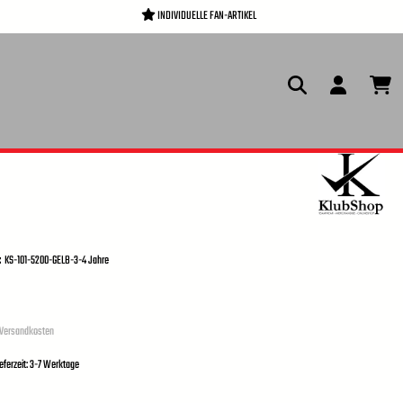
INDIVIDUELLE FAN-ARTIKEL
:
KS-101-5200-GELB-3-4 Jahre
. Versandkosten
ieferzeit: 3-7 Werktage