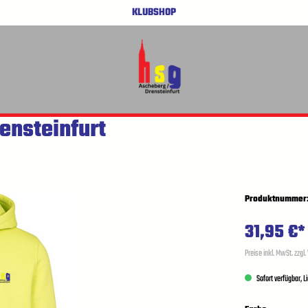
KLUBSHOP
ensteinfurt
Produktnummer
31,95 €*
Preise inkl. MwSt. zzgl
Sofort verfügbar, L