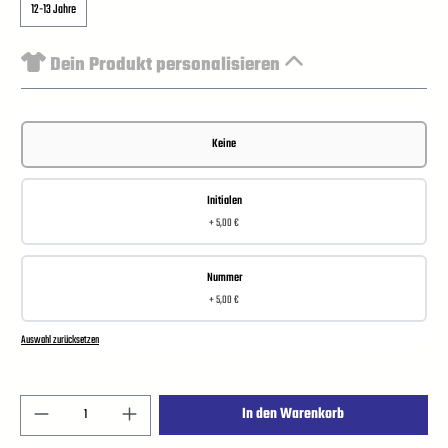
12-13 Jahre
Dein Produkt personalisieren
Keine
Initialen
+ 5,00 €
Nummer
+ 5,00 €
Auswahl zurücksetzen
In den Warenkorb