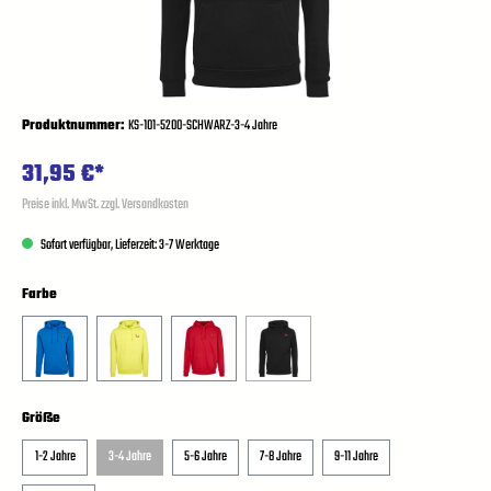
Produktnummer:
KS-101-5200-SCHWARZ-3-4 Jahre
31,95 €*
Preise inkl. MwSt. zzgl. Versandkosten
Sofort verfügbar, Lieferzeit: 3-7 Werktage
Farbe
Größe
1-2 Jahre
3-4 Jahre
5-6 Jahre
7-8 Jahre
9-11 Jahre