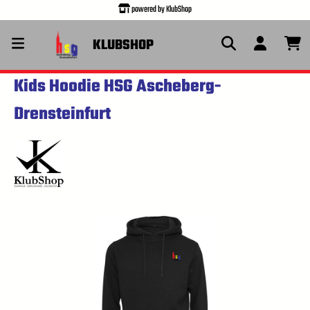
powered by KlubShop
alt springen
KLUBSHOP
Kids Hoodie HSG Ascheberg-
Drensteinfurt
Bildergalerie überspringen