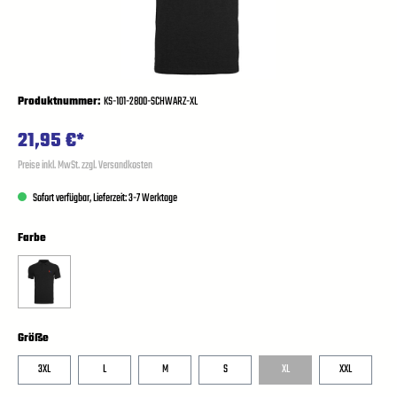
Produktnummer:
KS-101-2800-SCHWARZ-XL
21,95 €*
Preise inkl. MwSt. zzgl. Versandkosten
Sofort verfügbar, Lieferzeit: 3-7 Werktage
Farbe
Größe
3XL
L
M
S
XL
XXL