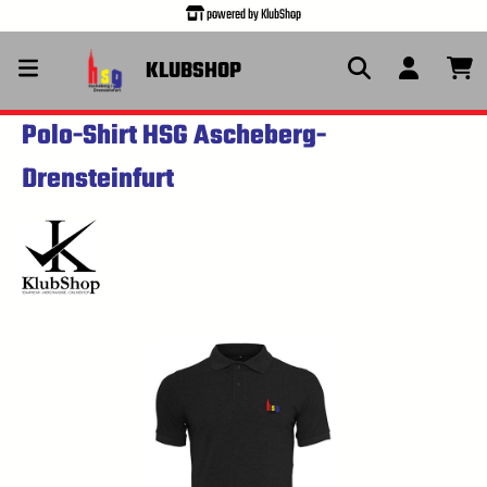
powered by KlubShop
alt springen
KLUBSHOP
Polo-Shirt HSG Ascheberg-
Drensteinfurt
Bildergalerie überspringen