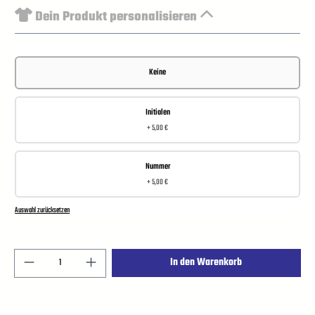
Dein Produkt personalisieren
Keine
Initialen
+ 5,00 €
Nummer
+ 5,00 €
Auswahl zurücksetzen
In den Warenkorb