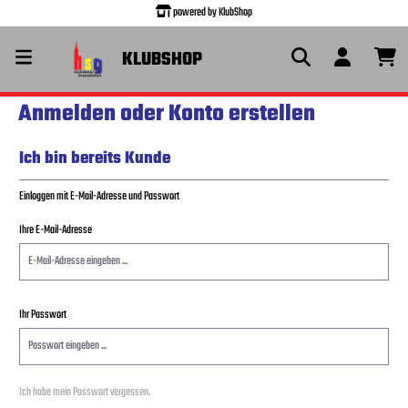
powered by KlubShop
alt springen
KLUBSHOP
Anmelden oder Konto erstellen
Ich bin bereits Kunde
Einloggen mit E-Mail-Adresse und Passwort
Ihre E-Mail-Adresse
Ihr Passwort
Ich habe mein Passwort vergessen.