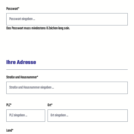
Passwort*
Das Passwort muss mindestens 8 Zeichen lang sein.
Ihre Adresse
Straße und Hausnummer*
PLZ
*
Ort*
Land*